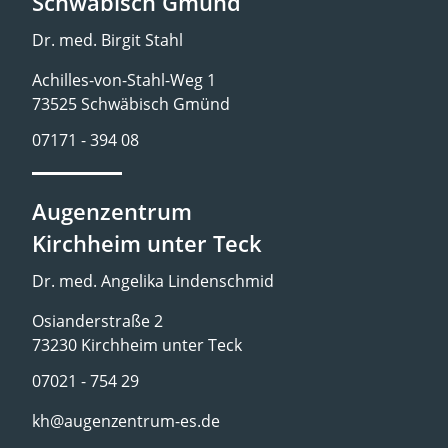
Schwäbisch Gmünd
Dr. med. Birgit Stahl
Achilles-von-Stahl-Weg 1
73525 Schwäbisch Gmünd
07171 - 394 08
Augenzentrum
Kirchheim unter Teck
Dr. med. Angelika Lindenschmid
Osianderstraße 2
73230 Kirchheim unter Teck
07021 - 754 29
kh@augenzentrum-es.de