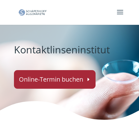
Kontaktlinseninstitut
Online-Termin buchen