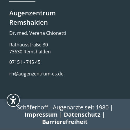
Augenzentrum
Remshalden
Dr. med. Verena Chionetti
Rathausstraße 30
73630 Remshalden
07151 - 745 45
rh@augenzentrum-es.de
Schäferhoff - Augenärzte seit 1980 |
Impressum
|
Datenschutz
|
Barrierefreiheit