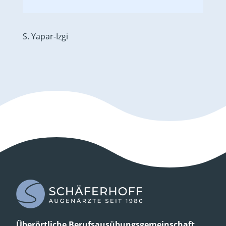
S. Yapar-Izgi
Überörtliche
Berufsausübungsgemeinschaft